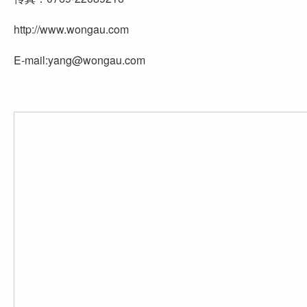
http://www.wongau.com
E-mail:yang@wongau.com